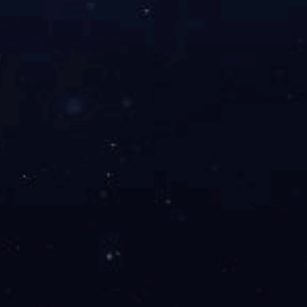
首页
|
关于我们
|
开云(
地址：安徽省六安市舒城
Copyright © 开云在线.All 
买球
|
九游官方网页版
|
米兰登录官网
|
九游在线注册
|
kaiyun
|
星空体
育综合登录入口（中国）官方网站
|
MK体育·（china）官方网站
|
乐动网