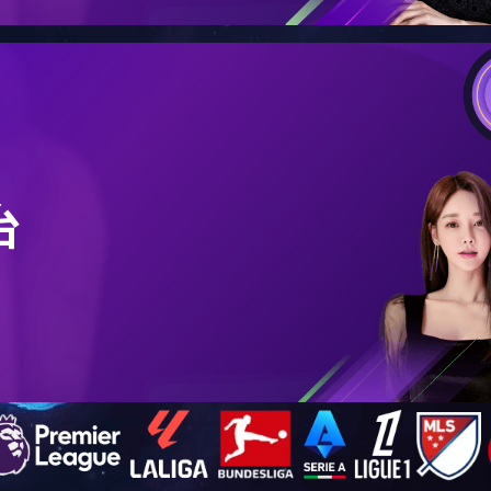
全 节材 智能化
化需求激增的今天，清晰辨明市场走向，准确把握行业趋势，对企业未来
们
|
开云(中国)
|
新闻动态
|
设备展示
|
生产流程
|
品质
省六安市舒城县经济开发区--龙潭北路88号 电话：13962687089 邮编：