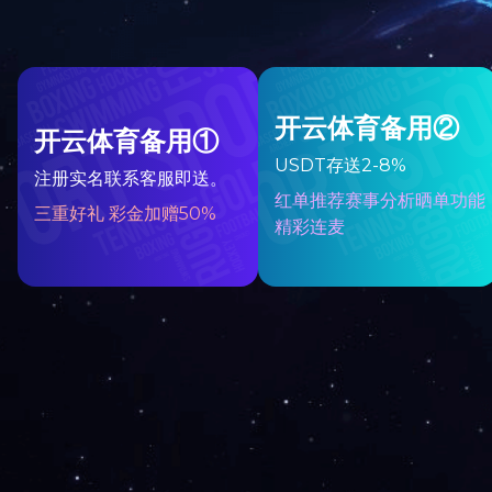
上一篇：
支座
下一篇：
大上环
首页
|
关于我
地址：安徽
Copyright © 开