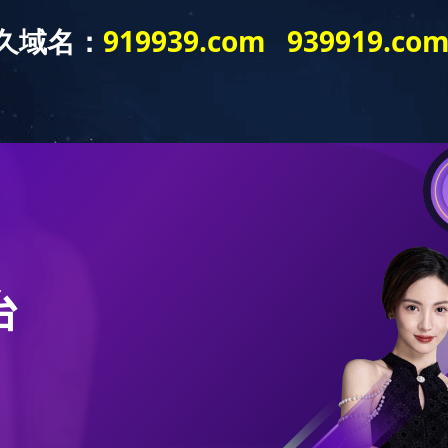
首页
关于我们
开云(中国)
新
开云(中国)
PRODUCT DISPLAY
开云(中国)
开云在线